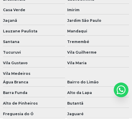
Casa Verde
Imirim
Jaçanã
Jardim São Paulo
Lauzane Paulista
Mandaqui
Santana
Tremembé
Tucuruvi
Vila Guilherme
Vila Gustavo
Vila Maria
Vila Medeiros
Água Branca
Bairro do Limão
Barra Funda
Alto da Lapa
Alto de Pinheiros
Butantã
Freguesia do Ó
Jaguaré
Jaraguá
Jardim Bonfiglioli