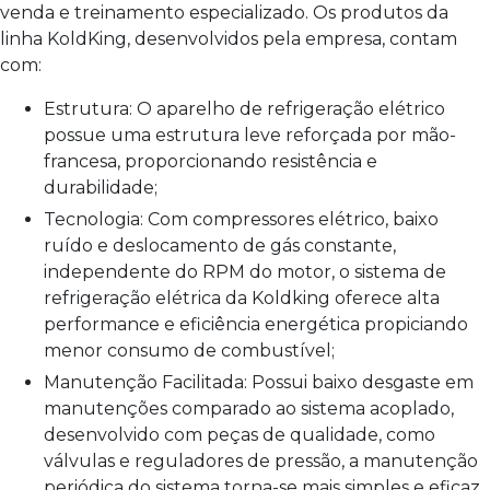
venda e treinamento especializado. Os produtos da
linha KoldKing, desenvolvidos pela empresa, contam
com:
Estrutura: O aparelho de refrigeração elétrico
possue uma estrutura leve reforçada por mão-
francesa, proporcionando resistência e
durabilidade;
Tecnologia: Com compressores elétrico, baixo
ruído e deslocamento de gás constante,
independente do RPM do motor, o sistema de
refrigeração elétrica da Koldking oferece alta
performance e eficiência energética propiciando
menor consumo de combustível;
Manutenção Facilitada: Possui baixo desgaste em
manutenções comparado ao sistema acoplado,
desenvolvido com peças de qualidade, como
válvulas e reguladores de pressão, a manutenção
periódica do sistema torna-se mais simples e eficaz.