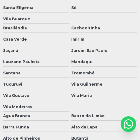
Santa Efigênia
Sé
Vila Buarque
Brasilândia
Cachoeirinha
Casa Verde
Imirim
Jaçanã
Jardim São Paulo
Lauzane Paulista
Mandaqui
Santana
Tremembé
Tucuruvi
Vila Guilherme
Vila Gustavo
Vila Maria
Vila Medeiros
Água Branca
Bairro do Limão
Barra Funda
Alto da Lapa
Alto de Pinheiros
Butantã