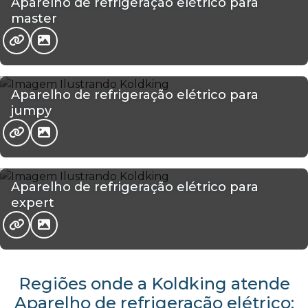
Aparelho de refrigeração elétrico para
master
Aparelho de refrigeração elétrico para
jumpy
Aparelho de refrigeração elétrico para
expert
Regiões onde a Koldking atende
Aparelho de refrigeração elétrico: