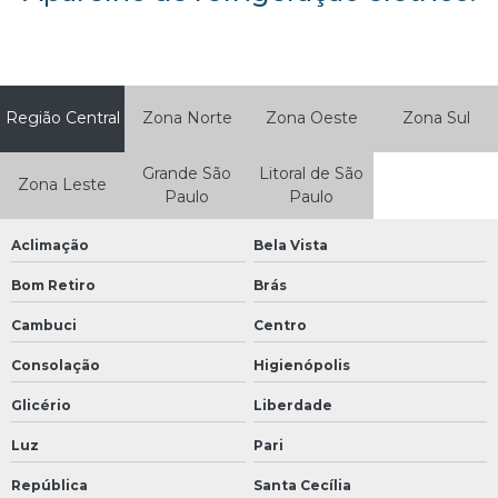
Região Central
Zona Norte
Zona Oeste
Zona Sul
Grande São
Litoral de São
Zona Leste
Paulo
Paulo
Aclimação
Bela Vista
Bom Retiro
Brás
Cambuci
Centro
Consolação
Higienópolis
Glicério
Liberdade
Luz
Pari
República
Santa Cecília